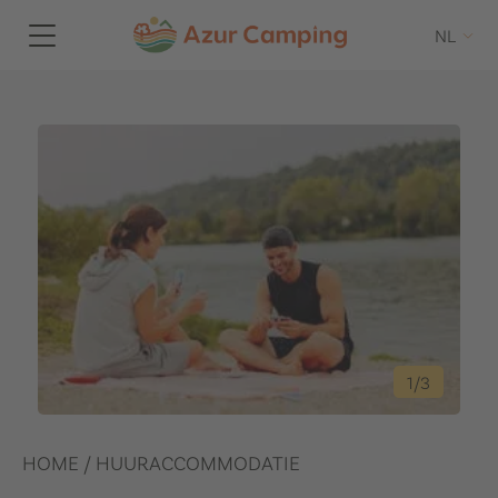
NL
1
/
3
HOME
/
HUURACCOMMODATIE