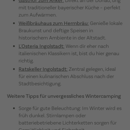
Gasthof zum Anker
:
Direkt an der Donau, urig
mit traditioneller bayerischer Küche – perfekt
zum Aufwärmen.
Weißbräuhaus zum Herrnbräu
:
Genieße lokale
Braukunst und deftige Speisen in
historischem Ambiente in der Altstadt.
L'Osteria Ingolstadt
:
Wenn dir eher nach
italienischen Klassikern ist, bist du hier genau
richtig.
Ratskeller Ingolstadt
:
Zentral gelegen, ideal
für einen kulinarischen Abschluss nach der
Stadtbesichtigung.
Weitere Tipps für unvergessliches Wintercamping
Sorge für gute Beleuchtung: Im Winter wird es
früh dunkel. Stirnlampen oder
batteriebetriebene Lichterketten sorgen für
Gemütlichkeit und Sicherheit.