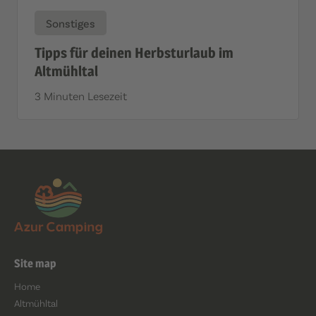
Sonstiges
Tipps für deinen Herbsturlaub im
Altmühltal
3 Minuten Lesezeit
Site map
Home
Altmühltal