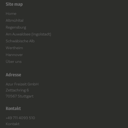
Site map
Home
Altmühltal
Regensburg
Am Auwaldsee (Ingolstadt)
Schwäbische Alb
Wertheim
Hannover
Über uns
Adresse
Azur Freizeit GmbH
Zettachring 6
70567 Stuttgart
Kontakt
+49 711 4093 510
Kontakt