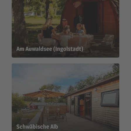
Am Auwaldsee (Ingolstadt)
Schwäbische Alb