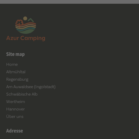
Site map
Home
Altmühltal
Regensburg
Am Auwaldsee (Ingolstadt)
Schwäbische Alb
Wertheim
Hannover
Über uns
Adresse