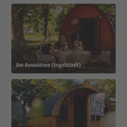
Am Auwaldsee (Ingolstadt)