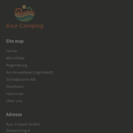
Site map
Home
Altmühltal
Regensburg
Am Auwaldsee (Ingolstadt)
Schwäbische Alb
Wertheim
Hannover
Über uns
Adresse
Azur Freizeit GmbH
Zettachring 6