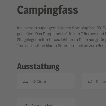
Campingfass
In unserem super gemütlichen Campingfass für Zwe
genießen! Das Doppelbett lädt zum Träumen und Ku
Sitzgelegenheit mit ausziehbarem Tisch sorgt für
Terrasse lädt an klaren Sommernächten zum Beo
Ausstattung
1-2 Gäste
Doppel
Gemeinschaftsbad