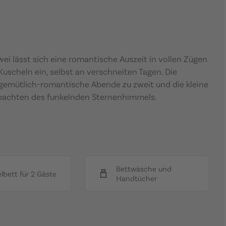
i lässt sich eine romantische Auszeit in vollen Zügen
scheln ein, selbst an verschneiten Tagen. Die
 gemütlich-romantische Abende zu zweit und die kleine
bachten des funkelnden Sternenhimmels.
Bettwäsche und
bett für 2 Gäste
Handtücher