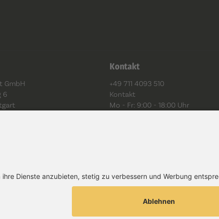
Kontakt
eit GmbH
+49 711 4093 510
g 6
Kontakt
tgart
Mo - Fr: 9:00 - 18:00 Uhr
ung
Barrierefreiheit