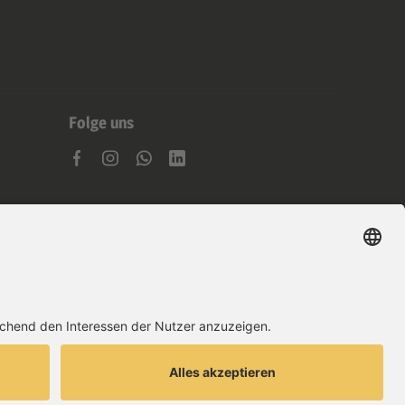
Folge uns
Copyright ©
2026
.
All rights reserved.