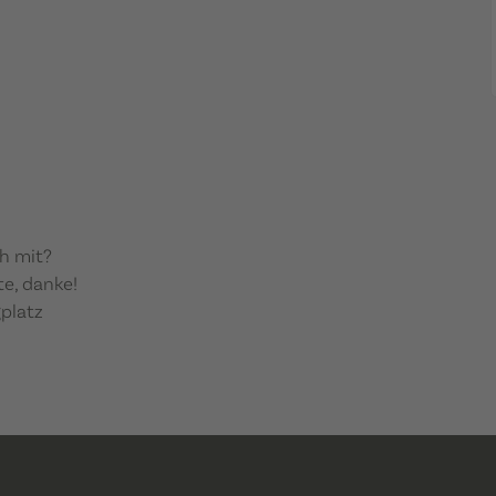
ch mit?
e, danke!
platz