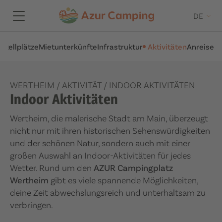
DE
t
Stellplätze
Mietunterkünfte
Infrastruktur
Aktivitäten
Anreise
WERTHEIM
/
AKTIVITÄT
/
INDOOR AKTIVITÄTEN
Indoor Aktivitäten
Wertheim, die malerische Stadt am Main, überzeugt
nicht nur mit ihren historischen Sehenswürdigkeiten
und der schönen Natur, sondern auch mit einer
großen Auswahl an Indoor-Aktivitäten für jedes
Wetter. Rund um den
AZUR Campingplatz
Wertheim
gibt es viele spannende Möglichkeiten,
deine Zeit abwechslungsreich und unterhaltsam zu
verbringen.