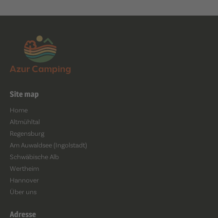
Site map
Home
Altmühltal
Regensburg
Am Auwaldsee (Ingolstadt)
Schwäbische Alb
Wertheim
Hannover
Über uns
Adresse