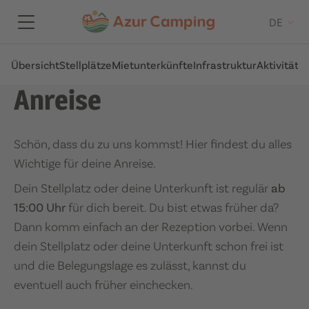
DE
Übersicht
Stellplätze
Mietunterkünfte
Infrastruktur
Aktivitäte
Anreise
Schön, dass du zu uns kommst! Hier findest du alles
Wichtige für deine Anreise.
Dein Stellplatz oder deine Unterkunft ist regulär
ab
15:00 Uhr
für dich bereit. Du bist etwas früher da?
Dann komm einfach an der Rezeption vorbei. Wenn
dein Stellplatz oder deine Unterkunft schon frei ist
und die Belegungslage es zulässt, kannst du
eventuell auch früher einchecken.