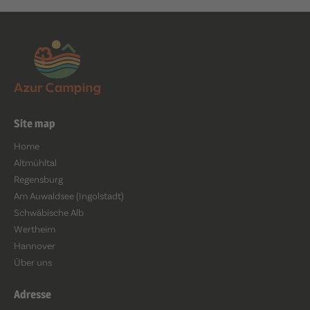
Site map
Home
Altmühltal
Regensburg
Am Auwaldsee (Ingolstadt)
Schwäbische Alb
Wertheim
Hannover
Über uns
Adresse